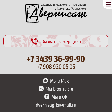
Входные и межкомнатные двери
в Каменске-Уральском
Вызвать замерщика
+7 3439
36-99-90
+7 908 920 05 05
Мы в Max
Мы Вконтакте
Мы в ОК
dvernisag-ku@mail.ru