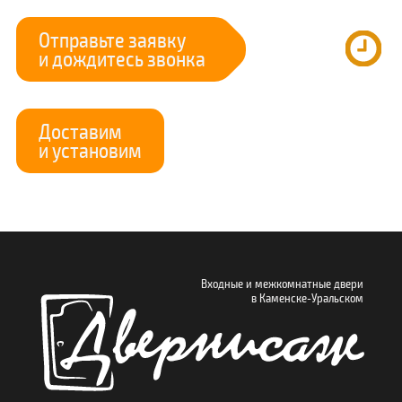
Отправьте заявку
и дождитесь звонка
Доставим
и установим
Входные и межкомнатные двери
в Каменске-Уральском